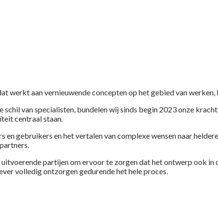
dat werkt aan vernieuwende concepten op het gebied van werken, l
schil van specialisten, bundelen wij sinds begin 2023 onze krach
teit centraal staan.
rs en gebruikers en het vertalen van complexe wensen naar heldere
partners.
tvoerende partijen om ervoor te zorgen dat het ontwerp ook in de
ever volledig ontzorgen gedurende het hele proces.