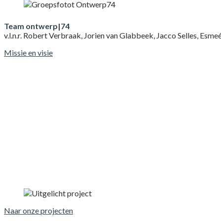
Team ontwerp|74
v.l.n.r. Robert Verbraak, Jorien van Glabbeek, Jacco Selles, Esme
Missie en visie
Uitgelichte projecten
Naar onze projecten