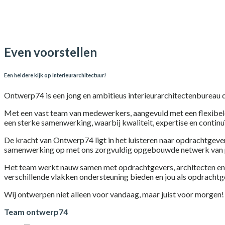
Even voorstellen
Een heldere kijk op interieurarchitectuur!
Ontwerp74 is een jong en ambitieus interieurarchitectenbureau 
Met een vast team van medewerkers, aangevuld met een flexibele 
een sterke samenwerking, waarbij kwaliteit, expertise en continuï
De kracht van Ontwerp74 ligt in het luisteren naar opdrachtgeve
samenwerking op met ons zorgvuldig opgebouwde netwerk van 
Het team werkt nauw samen met opdrachtgevers, architecten en ui
verschillende vlakken ondersteuning bieden en jou als opdrachtg
Wij ontwerpen niet alleen voor vandaag, maar juist voor morgen!
Team ontwerp74