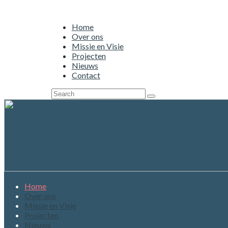
Home
Over ons
Missie en Visie
Projecten
Nieuws
Contact
Home
Over ons
Missie en Visie
Projecten
Nieuws